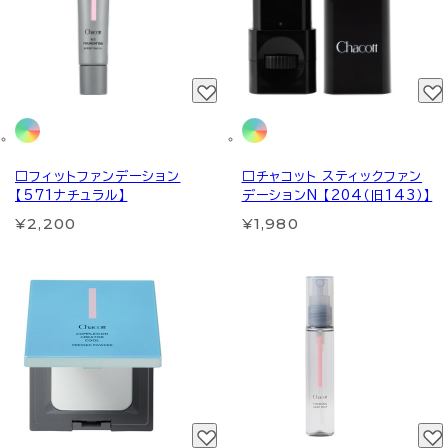
□フィットファンデーション
□チャコット スティックファン
【571ナチュラル】
デーションN 【204（旧143）】
¥2,200
¥1,980