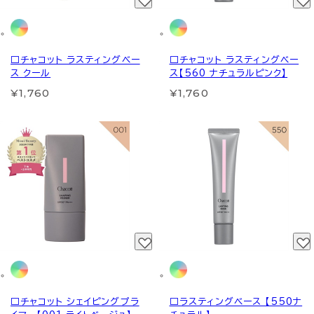
□チャコット ラスティングベー
□チャコット ラスティングベー
ス クール
ス【560 ナチュラルピンク】
¥1,760
¥1,760
□チャコット シェイピングプラ
□ラスティングベース 【550ナ