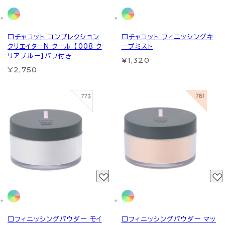
□チャコット コンプレクション
□チャコット フィニッシングキ
クリエイターN クール 【008 ク
ープミスト
リアブルー】パフ付き
¥1,320
¥2,750
□フィニッシングパウダー モイ
□フィニッシングパウダー マッ