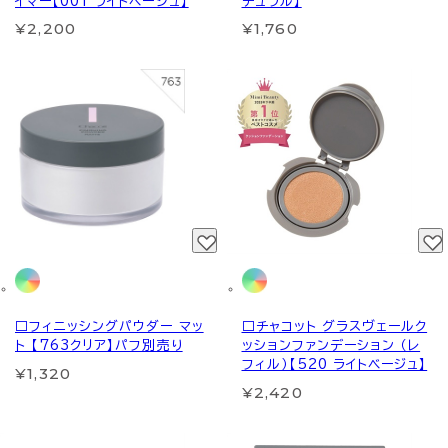
イマー【001 ライトベージュ】
チュラル】
¥2,200
¥1,760
□フィニッシングパウダー マッ
□チャコット グラスヴェールク
ト 【763クリア】パフ別売り
ッションファンデーション （レ
フィル）【520 ライトベージュ】
¥1,320
¥2,420