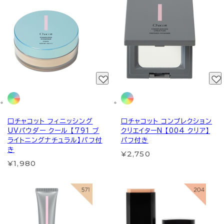
□チャコット フィニッシング
□チャコット コンプレクション
UVパウダー クール 【791 ブ
クリエイターN 【004 クリア】
ライトニングナチュラル】パフ付
パフ付き
き
¥2,750
¥1,980