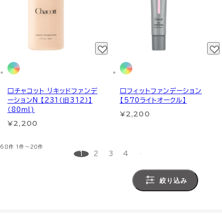
□チャコット リキッドファンデ
□フィットファンデーション
ーションN 【231（旧312）】
【570ライトオークル】
（80ｍl)
¥2,200
¥2,200
68件
1件～20件
1
2
3
4
絞り込み