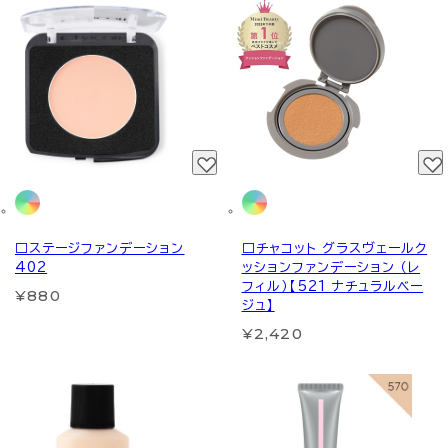
□ステージファンデーション
□チャコット グラスヴェールク
402
ッションファンデーション （レ
フィル）【521 ナチュラルベー
¥880
ジュ】
¥2,420