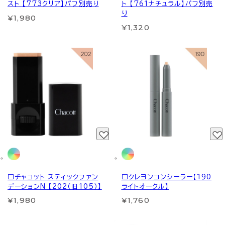
スト 【773クリア】パフ別売り
ト 【761ナチュラル】パフ別売
り
¥1,980
¥1,320
□チャコット スティックファン
□クレヨンコンシーラー【190
デーションN 【202（旧105）】
ライトオークル】
¥1,980
¥1,760