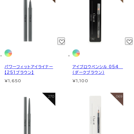
パワーフィットアイライナー
アイブロウペンシル 054
【251ブラウン】
（ダークブラウン）
¥1,650
¥1,100