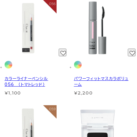
カラーライナーペンシル
パワーフィットマスカラボリュ
056 （トマトレッド）
ーム
¥1,100
¥2,200