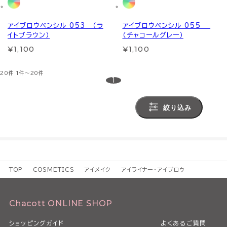
アイブロウペンシル 053 （ラ
アイブロウペンシル 055
イトブラウン）
（チャコールグレー）
¥1,100
¥1,100
20件
1件～20件
1
絞り込み
TOP
COSMETICS
アイメイク
アイライナー・アイブロウ
Chacott ONLINE SHOP
ショッピングガイド
よくあるご質問