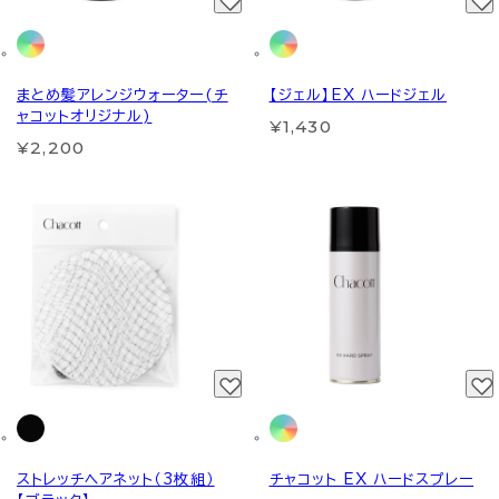
まとめ髪アレンジウォーター(チ
【ジェル】EX ハードジェル
ャコットオリジナル)
¥1,430
¥2,200
ストレッチヘアネット（3枚組）
チャコット EX ハードスプレー