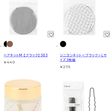
ヘアネットM 【ブラック】383
シニヨンネット＜ブラック＞Lサ
イズ3枚組
¥440
¥275