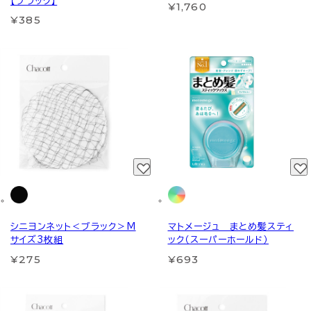
【ブラック】
¥1,760
¥385
シニヨンネット＜ブラック＞M
マトメージュ まとめ髪スティ
サイズ3枚組
ック（スーパーホールド）
¥275
¥693