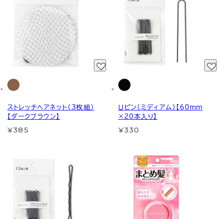
ストレッチヘアネット（3枚組）
Ｕピン（ミディアム）【60ｍｍ
【ダークブラウン】
×20本入り】
¥385
¥330