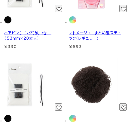
ヘアピン（ロング）波つき
マトメージュ まとめ髪スティ
【53ｍｍ×20本入】
ック（レギュラー）
¥330
¥693