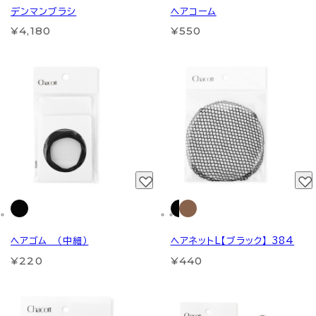
デンマンブラシ
ヘアコーム
¥4,180
¥550
ヘアゴム （中細）
ヘアネットL【ブラック】 384
¥220
¥440