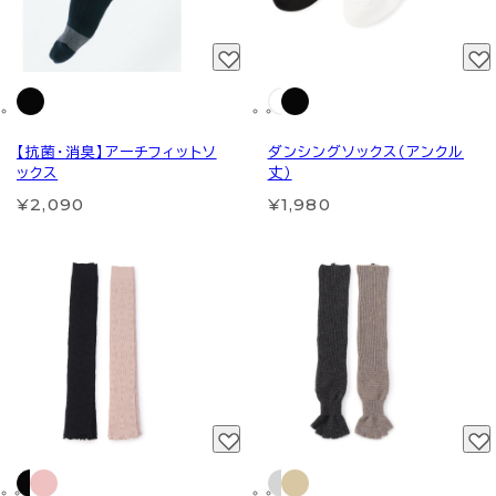
【抗菌・消臭】アーチフィットソ
ダンシングソックス（アンクル
ックス
丈）
¥2,090
¥1,980