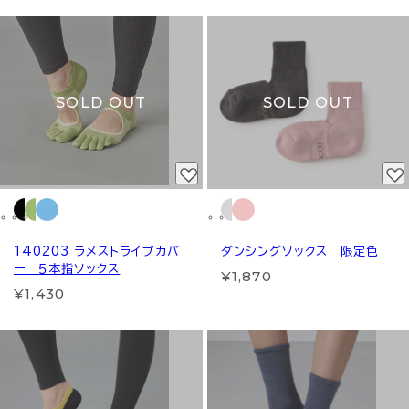
SOLD OUT
SOLD OUT
140203 ラメストライプカバ
ダンシングソックス 限定色
ー ５本指ソックス
¥1,870
¥1,430