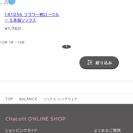
141056 フラワー柄ロークル
ー ５本指ソックス
¥1,760
19件
1件～19件
1
絞り込み
TOP
BALANCE
ソックス・レッグウェア
Chacott ONLINE SHOP
ショッピングガイド
よくあるご質問