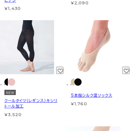
ビナシ
¥2,090
¥1,430
NEW
5本指シルク混ソックス
クールタイツ（レギンス）キシリ
¥1,760
トール加工
¥3,520