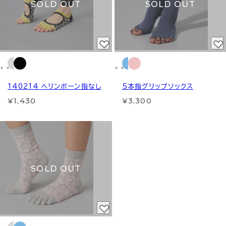
SOLD OUT
SOLD OUT
140214 ヘリンボーン指なし
5本指グリップソックス
¥1,430
¥3,300
SOLD OUT