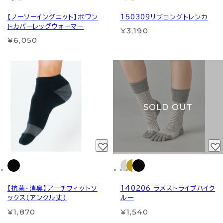
【ノーソーイングニット】ポワン
150309リブロングトレンカ
トカバーレッグウォーマー
¥3,190
¥6,050
SOLD OUT
【抗菌・消臭】アーチフィットソ
140206 ラメストライプハイク
ックス（アンクル丈）
ルー
¥1,870
¥1,540