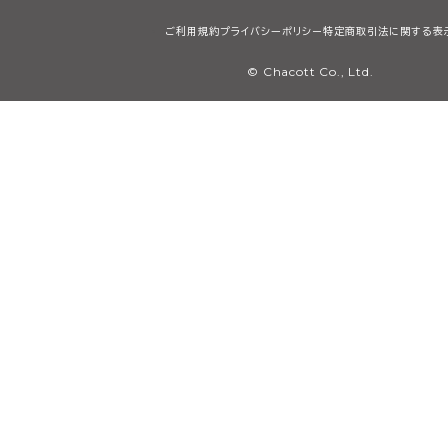
ご利用規約
プライバシーポリシー
特定商取引法に関する表
© Chacott Co., Ltd.