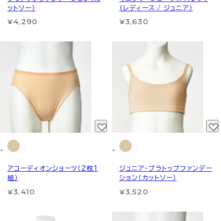
ットソー）
（レディース / ジュニア）
¥4,290
¥3,630
アコーディオンショーツ（2枚1
ジュニア・ブラトップファンデー
組）
ション（カットソー）
¥3,410
¥3,520