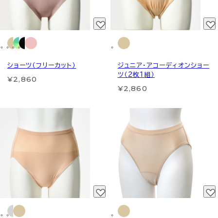
ショーツ（フリーカット）
ジュニア・アコーディオンショー
ツ（2枚1組）
¥2,860
¥2,860