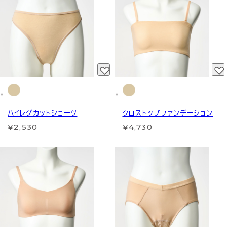
ハイレグカットショーツ
クロストップファンデーション
¥2,530
¥4,730