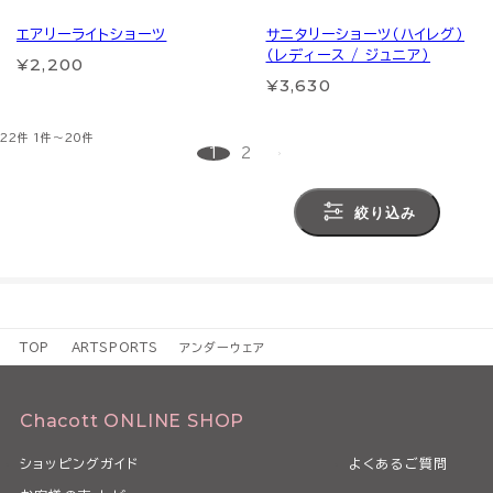
エアリーライトショーツ
サニタリーショーツ（ハイレグ）
（レディース / ジュニア）
¥2,200
¥3,630
22件
1件～20件
1
2
絞り込み
TOP
ARTSPORTS
アンダーウェア
Chacott ONLINE SHOP
ショッピングガイド
よくあるご質問