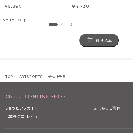
¥5,390
¥4,730
56件
1件～20件
1
2
3
絞り込み
TOP
ARTSPORTS
新体操手具
Chacott ONLINE SHOP
ショッピングガイド
よくあるご質問
お客様の声・レビュー