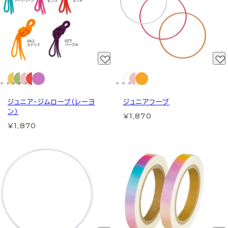
ジュニア・ジムロープ（レーヨ
ジュニアフープ
ン）
¥1,870
¥1,870