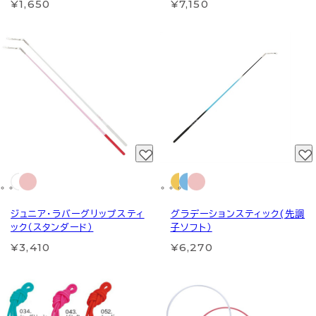
¥1,650
¥7,150
ジュニア・ラバーグリップスティ
グラデーションスティック(先調
ック（スタンダード）
子ソフト）
¥3,410
¥6,270