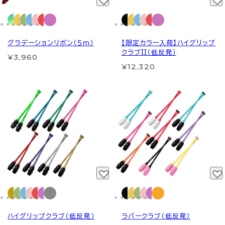
グラデーションリボン（５ｍ）
【限定カラー入荷】ハイグリップ
クラブII（低反発）
¥3,960
¥12,320
ハイグリップクラブ（低反発）
ラバークラブ（低反発）