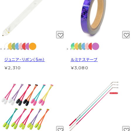
ジュニア・リボン（5ｍ）
ルミナステープ
¥2,310
¥3,080