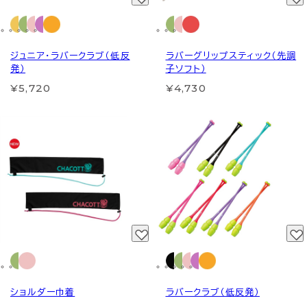
ジュニア・ラバークラブ（低反
ラバーグリップスティック（先調
発）
子ソフト）
¥5,720
¥4,730
ショルダー巾着
ラバークラブ（低反発）