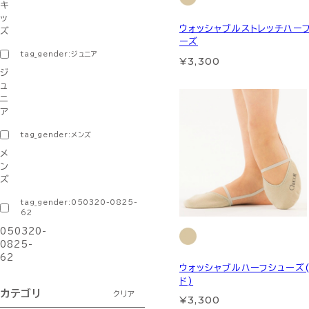
キ
ッ
ウォッシャブルストレッチハー
ズ
ーズ
tag_gender:ジュニア
¥3,300
ジ
ュ
ニ
ア
tag_gender:メンズ
メ
ン
ズ
tag_gender:050320-0825-
62
050320-
0825-
62
ウォッシャブルハーフシューズ
ド)
カテゴリ
クリア
¥3,300