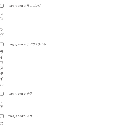
tag_genre:ランニング
ラ
ン
ニ
ン
グ
tag_genre:ライフスタイル
ラ
イ
フ
ス
タ
イ
ル
tag_genre:チア
チ
ア
tag_genre:スケート
ス