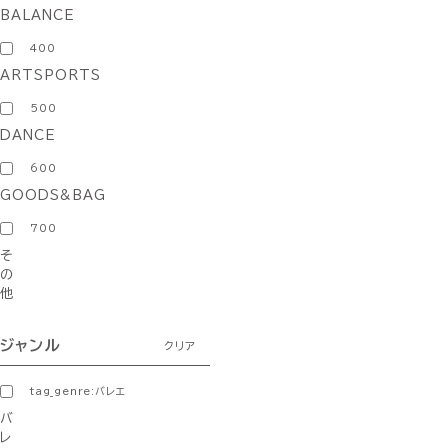
BALANCE
400
ARTSPORTS
500
DANCE
600
GOODS&BAG
700
そ
の
他
ジャンル
クリア
tag_genre:バレエ
バ
レ