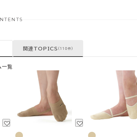
NTENTS
関連TOPICS
(110件)
ム一覧