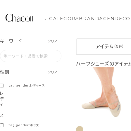
CATEGORY
BRANDS
GENRE
CO
キーワード
クリア
アイテム
(8件)
ハーフシューズのアイテ
性別
クリア
tag_gender:レディース
レ
デ
ィ
ー
ス
tag_gender:キッズ