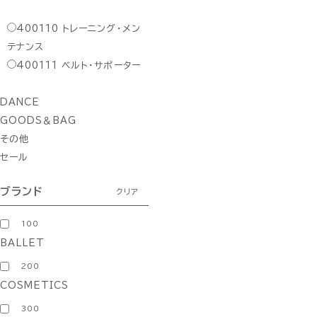
400110
トレーニング・メン
テナンス
400111
ベルト・サポーター
DANCE
GOODS＆BAG
その他
セール
ブランド
クリア
100
BALLET
200
COSMETICS
300