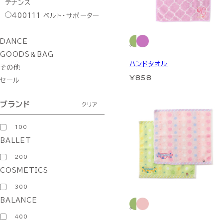
テナンス
400111
ベルト・サポーター
DANCE
GOODS＆BAG
ハンドタオル
その他
¥858
セール
ブランド
クリア
100
BALLET
200
COSMETICS
300
BALANCE
400