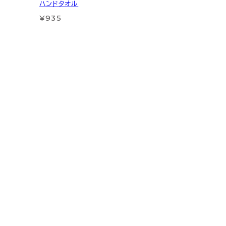
ハンドタオル
¥935