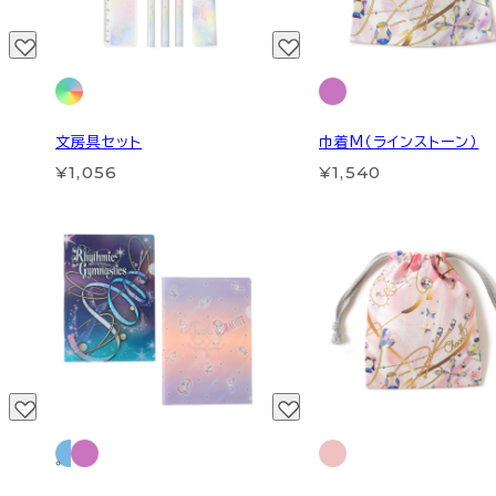
文房具セット
巾着M（ラインストーン）
¥1,056
¥1,540