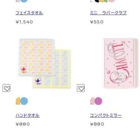
フェイスタオル
ミニ ラバークラブ
¥1,540
¥550
ハンドタオル
コンパクトミラー
¥880
¥880