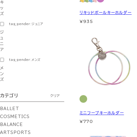
キ
ッ
リキッドボールキーホルダー
ズ
¥935
tag_gender:ジュニア
ジ
ュ
ニ
ア
tag_gender:メンズ
メ
ン
ズ
カテゴリ
クリア
BALLET
ミニフープキーホルダー
COSMETICS
¥770
BALANCE
ARTSPORTS