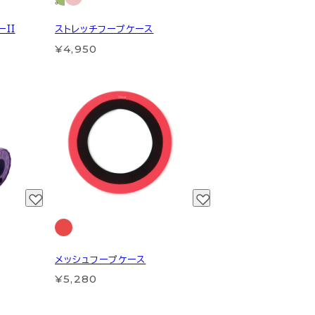
II
ストレッチフープケース
¥4,950
メッシュフープケース
¥5,280