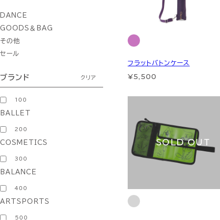
DANCE
GOODS＆BAG
その他
セール
フラットバトンケース
¥5,500
ブランド
クリア
100
BALLET
200
SOLD OUT
COSMETICS
300
BALANCE
400
ARTSPORTS
500