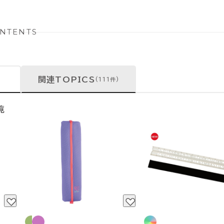
NTENTS
関連TOPICS
(111件)
覧