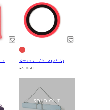
ーチ
メッシュフープケース(スリム)
¥5,060
SOLD OUT