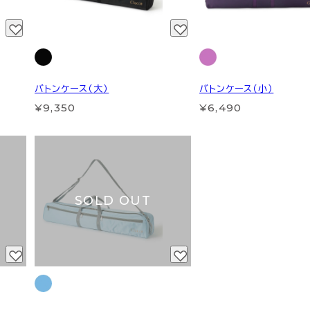
バトンケース（大）
バトンケース（小）
¥9,350
¥6,490
SOLD OUT