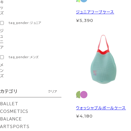
キ
ッ
ジュニアフープケース
ズ
¥5,390
tag_gender:ジュニア
ジ
ュ
ニ
ア
tag_gender:メンズ
メ
ン
ズ
カテゴリ
クリア
BALLET
ウォッシャブルボールケース
COSMETICS
¥4,180
BALANCE
ARTSPORTS