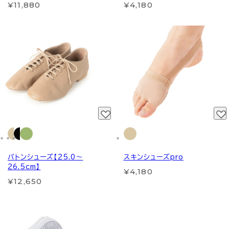
¥11,880
¥4,180
バトンシューズ【25.0～
スキンシューズpro
26.5cm】
¥4,180
¥12,650