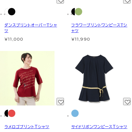
ダンスプリントオーバーＴシャ
フラワープリントワンピースＴシ
ツ
ャツ
¥11,000
¥11,990
ラメロゴプリントTシャツ
サイドリボンワンピースTシャツ