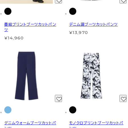
墨絵プリントブーツカットパン
デニム調ブーツカットパンツ
ツ
¥13,970
¥14,960
デニムウォームブーツカットパ
モノクロプリントブーツカットパ