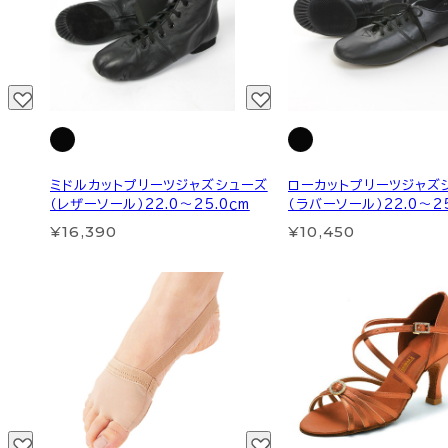
ミドルカットプリーツジャズシューズ
ローカットプリーツジャズ
（レザーソール）22.0～25.0ｃm
（ラバーソール）22.0～25
¥16,390
¥10,450