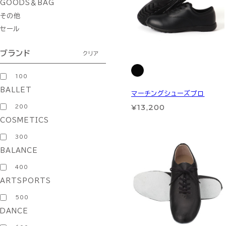
GOODS＆BAG
その他
セール
ブランド
クリア
100
BALLET
マーチングシューズプロ
¥13,200
200
COSMETICS
300
BALANCE
400
ARTSPORTS
500
DANCE