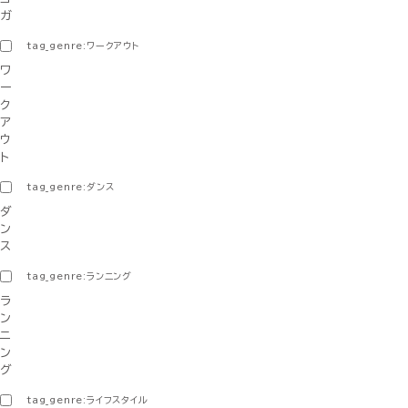
ガ
tag_genre:ワークアウト
ワ
ー
ク
ア
ウ
ト
tag_genre:ダンス
ダ
ン
ス
tag_genre:ランニング
ラ
ン
ニ
ン
グ
tag_genre:ライフスタイル