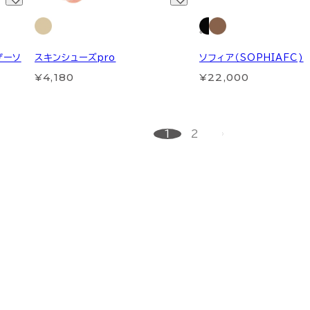
ザーソ
スキンシューズpro
ソフィア（SOPHIAFC)
¥4,180
¥22,000
1
2