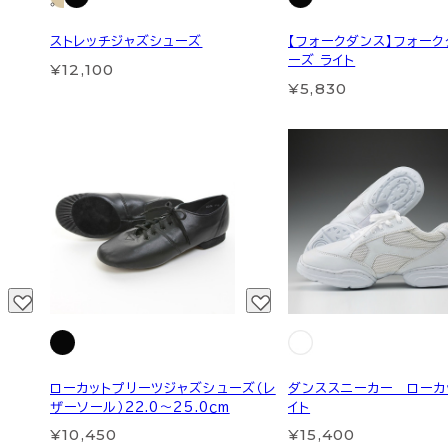
ストレッチジャズシューズ
【フォークダンス】フォー
ーズ ライト
¥12,100
¥5,830
ローカットプリーツジャズシューズ（レ
ダンススニーカー ローカ
ザーソール）22.0～25.0ｃm
イト
¥10,450
¥15,400