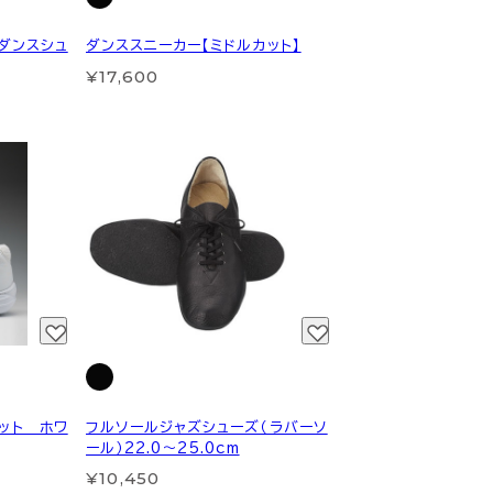
クダンスシュ
ダンススニーカー【ミドルカット】
¥17,600
ット ホワ
フルソールジャズシューズ（ラバーソ
ール）22.0～25.0cm
¥10,450