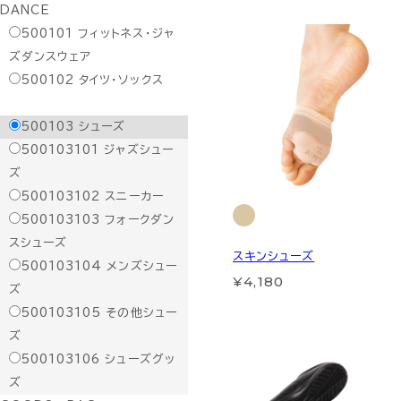
DANCE
500101
フィットネス・ジャ
ズダンスウェア
500102
タイツ・ソックス
500103
シューズ
500103101
ジャズシュー
ズ
500103102
スニーカー
500103103
フォークダン
スシューズ
スキンシューズ
500103104
メンズシュー
¥4,180
ズ
500103105
その他シュー
ズ
500103106
シューズグッ
ズ