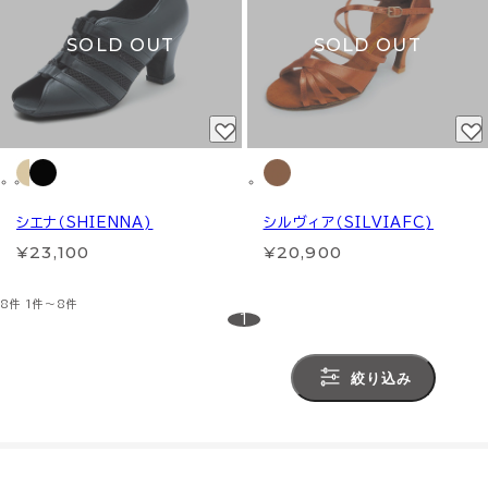
SOLD OUT
SOLD OUT
シエナ（SHIENNA)
シルヴィア（SILVIAFC)
¥23,100
¥20,900
8件
1件～8件
1
絞り込み