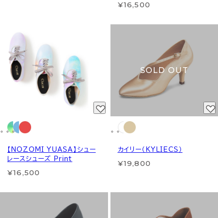
¥16,500
SOLD OUT
【NOZOMI YUASA】シュー
カイリー（KYLIECS）
レースシューズ Print
¥19,800
¥16,500