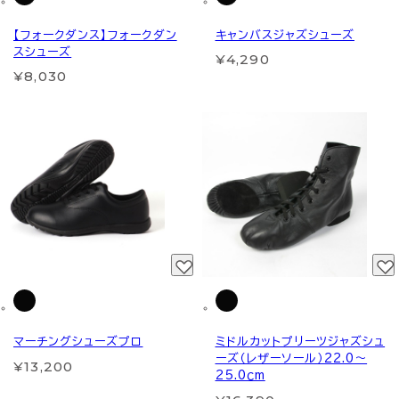
【フォークダンス】フォークダン
キャンバスジャズシューズ
スシューズ
¥4,290
¥8,030
マーチングシューズプロ
ミドルカットプリーツジャズシュ
ーズ（レザーソール）22.0～
¥13,200
25.0ｃm