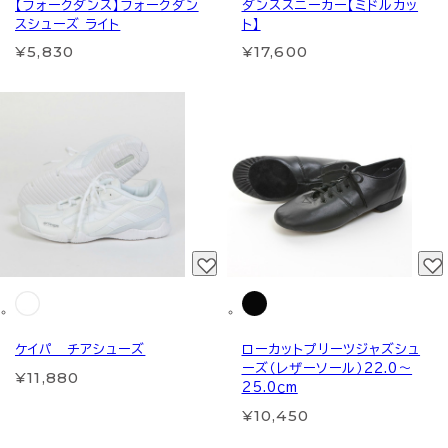
【フォークダンス】フォークダン
ダンススニーカー【ミドルカッ
スシューズ ライト
ト】
¥5,830
¥17,600
ケイパ チアシューズ
ローカットプリーツジャズシュ
ーズ（レザーソール）22.0～
¥11,880
25.0ｃm
¥10,450