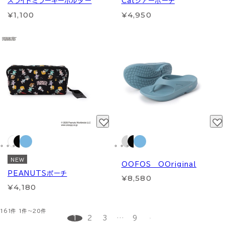
スライドミラーキーホルダー
Catシアーポーチ
¥1,100
¥4,950
NEW
OOFOS OOriginal
PEANUTSポーチ
¥8,580
¥4,180
161件
1件～20件
1
2
3
…
9