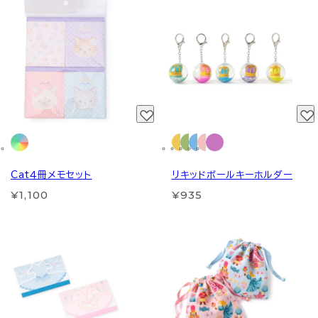
Cat４冊メモセット
リキッドボールキーホルダー
¥1,100
¥935