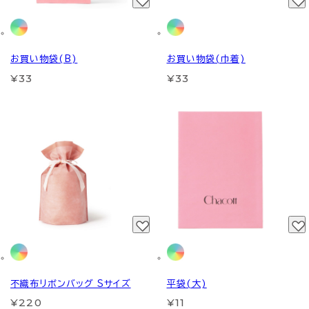
お買い物袋(B)
お買い物袋(巾着)
¥33
¥33
不織布リボンバッグ Sサイズ
平袋(大)
¥220
¥11