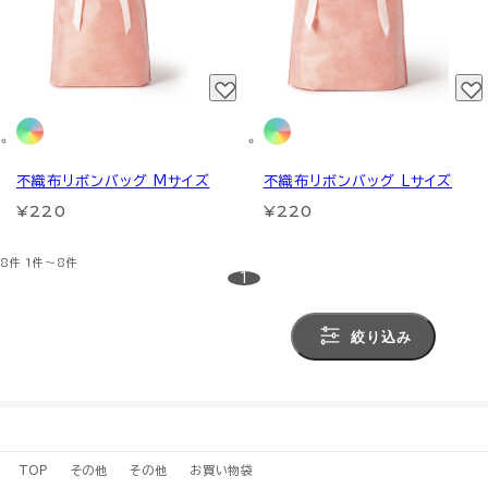
不織布リボンバッグ Mサイズ
不織布リボンバッグ Lサイズ
¥220
¥220
8件
1件～8件
1
絞り込み
TOP
その他
その他
お買い物袋