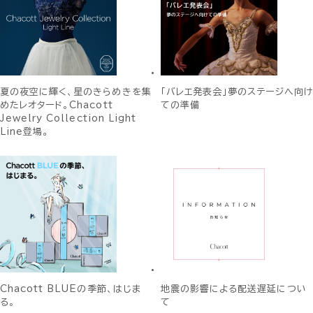
夏の夜空に輝く、星のきらめきを集
「バレエ発表会」夢のステージへ向け
めたレオタード。Chacott
ての準備
Jewelry Collection Light
Line登場。
Chacott BLUEの季節、はじま
地震の影響による配送遅延につい
る。
て