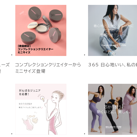
ューズ
コンプレクションクリエイターから
365 日心地いい、私の
！
ミニサイズ登場