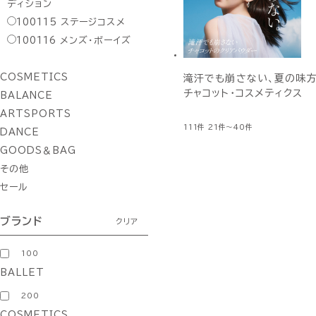
ディション
100115
ステージコスメ
100116
メンズ・ボーイズ
COSMETICS
滝汗でも崩さない、夏の味方
チャコット・コスメティクス
BALANCE
ARTSPORTS
111件
21件～40件
DANCE
GOODS＆BAG
その他
セール
ブランド
クリア
100
BALLET
200
COSMETICS