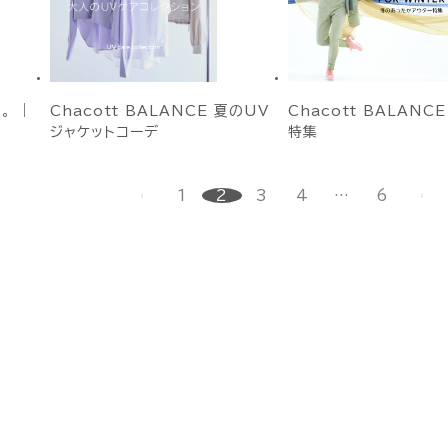
。 ｜
Chacott BALANCE 夏のUV
Chacott BALANC
ジャケットコーデ
特集
1
2
3
4
…
6