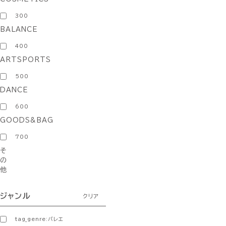
300
BALANCE
400
ARTSPORTS
500
DANCE
600
GOODS&BAG
700
そ
の
他
ジャンル
クリア
tag_genre:バレエ