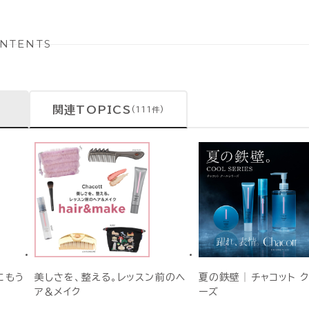
NTENTS
関連TOPICS
(111件)
にもう
美しさを、整える。レッスン前のヘ
夏の鉄壁│チャコット 
ア＆メイク
ーズ