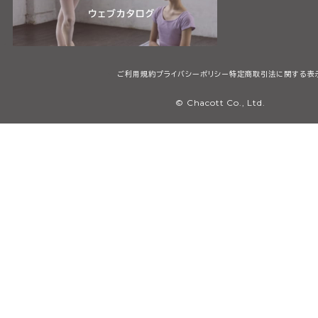
ご利用規約
プライバシーポリシー
特定商取引法に関する表
© Chacott Co., Ltd.