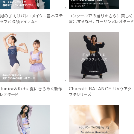
男の子向けバレエメイク -基本ステ
コンクールでの踊りをさらに美しく
ップと必須アイテム-
演出するなら、ローザンヌレオタード
Junior&Kids 夏にきらめく新作
Chacott BALANCE UVケアタ
レオタード
フタシリーズ