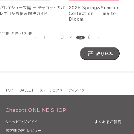
バレエシューズ編 ー チャコットのバ
2026 Spring&Summer
レエ用品お悩み解決ガイド
Collection 「Time to
Bloom.」
111件
81件～100件
1
…
3
4
5
6
絞り込み
TOP
BALLET
ステージコスメ
アイメイク
Chacott ONLINE SHOP
ショッピングガイド
よくあるご質問
お客様の声・レビュー