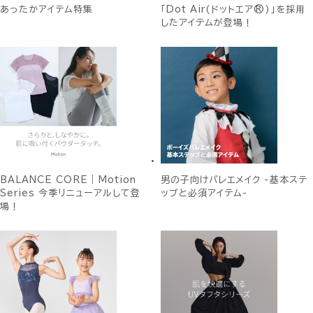
あったかアイテム特集
「Dot Air(ドットエア®)」を採用
したアイテムが登場！
BALANCE CORE｜Motion
男の子向けバレエメイク -基本ステ
Series 今季リニューアルして登
ップと必須アイテム-
場！