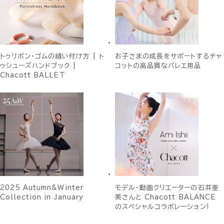
トゥリボン・ゴムの縫い付け方 | ト
お子さまの成長をサポートするチャ
ゥシューズハンドブック |
コットの高品質なバレエ用品
Chacott BALLET
2025 Autumn&Winter
モデル・動画クリエーターの石井亜
Collection in January
美さんと Chacott BALANCE
のスペシャルコラボレーション!