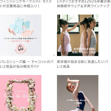
フィニッシングキープミスト モイス
【スタッフおすすめ】2026年春の新
トが定番商品に仲間入り！
体操新作ウェア＆手具ラインナップ
バレエシューズ編 ー チャコットのバ
新学期が始まる前に見直したいバ
レエ用品お悩み解決ガイド
レエ用品