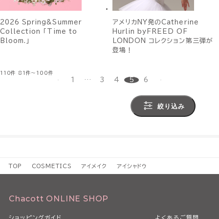
2026 Spring&Summer
アメリカNY発のCatherine
Collection 「Time to
Hurlin byFREED OF
Bloom.」
LONDON コレクション第三弾が
登場！
110件
81件～100件
1
…
3
4
5
6
絞り込み
TOP
COSMETICS
アイメイク
アイシャドウ
Chacott ONLINE SHOP
ショッピングガイド
よくあるご質問