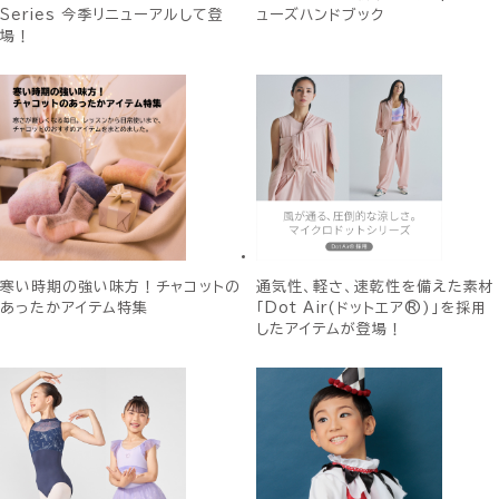
Series 今季リニューアルして登
ューズハンドブック
場！
寒い時期の強い味方！チャコットの
通気性、軽さ、速乾性を備えた素材
あったかアイテム特集
「Dot Air(ドットエア®)」を採用
したアイテムが登場！