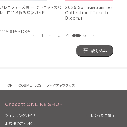
バレエシューズ編 ー チャコットのバ
2026 Spring&Summer
レエ用品お悩み解決ガイド
Collection 「Time to
Bloom.」
111件
81件～100件
1
…
3
4
5
6
絞り込み
TOP
COSMETICS
メイクアップグッズ
Chacott ONLINE SHOP
ショッピングガイド
よくあるご質問
お客様の声・レビュー