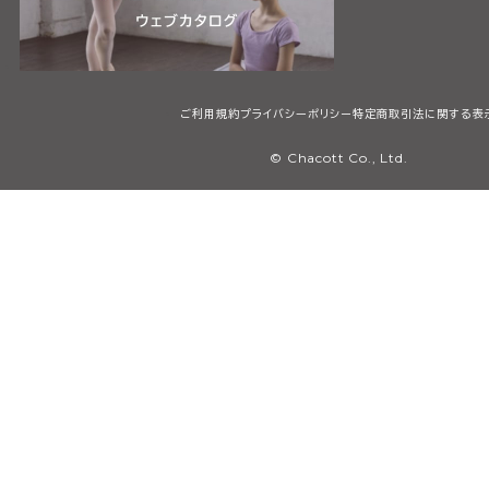
ご利用規約
プライバシーポリシー
特定商取引法に関する表
© Chacott Co., Ltd.