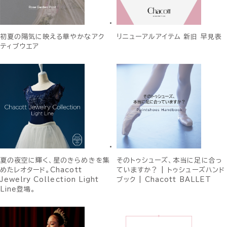
初夏の陽気に映える華やかなアク
リニューアルアイテム 新旧 早見表
ティブウエア
夏の夜空に輝く、星のきらめきを集
そのトゥシューズ、本当に足に合っ
めたレオタード。Chacott
ていますか？ | トゥシューズハンド
Jewelry Collection Light
ブック | Chacott BALLET
Line登場。