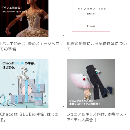
「バレエ発表会」夢のステージへ向け
地震の影響による配送遅延につい
ての準備
て
Chacott BLUEの季節、はじま
ジュニア＆キッズ向け、本番マスト
る。
アイテム大集合！