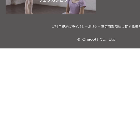
ご利用規約
プライバシーポリシー
特定商取引法に関する表
© Chacott Co., Ltd.