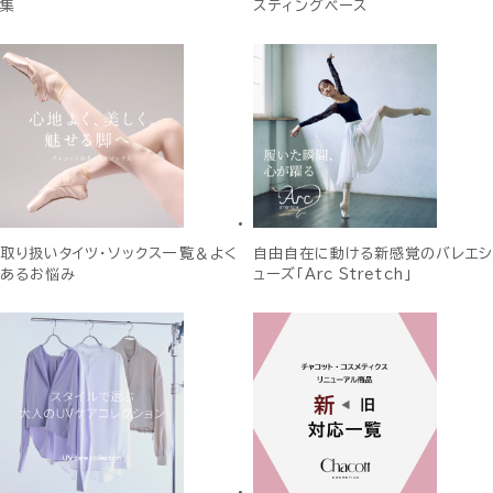
集
スティングベース
取り扱いタイツ・ソックス一覧＆よく
自由自在に動ける新感覚のバレエシ
あるお悩み
ューズ「Arc Stretch」