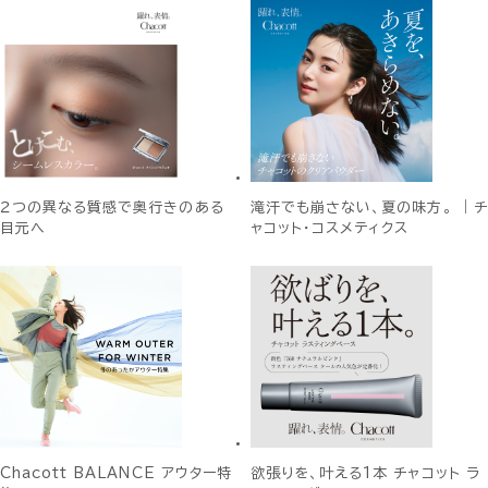
２つの異なる質感で奥行きのある
滝汗でも崩さない、夏の味方。 ｜チ
目元へ
ャコット・コスメティクス
Chacott BALANCE アウター特
欲張りを、叶える1本 チャコット ラ