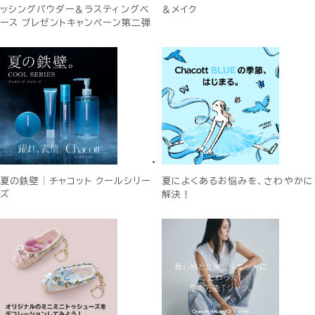
ッシングパウダー＆ラスティングベ
＆メイク
ース プレゼントキャンペーン第二弾
夏の鉄壁│チャコット クールシリー
夏によくあるお悩みを、さわやかに
ズ
解決！