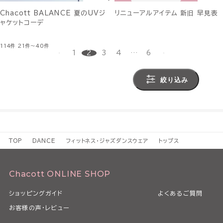
Chacott BALANCE 夏のUVジ
リニューアルアイテム 新旧 早見表
ャケットコーデ
114件
21件～40件
1
2
3
4
…
6
絞り込み
TOP
DANCE
フィットネス・ジャズダンスウェア
トップス
Chacott ONLINE SHOP
ショッピングガイド
よくあるご質問
お客様の声・レビュー