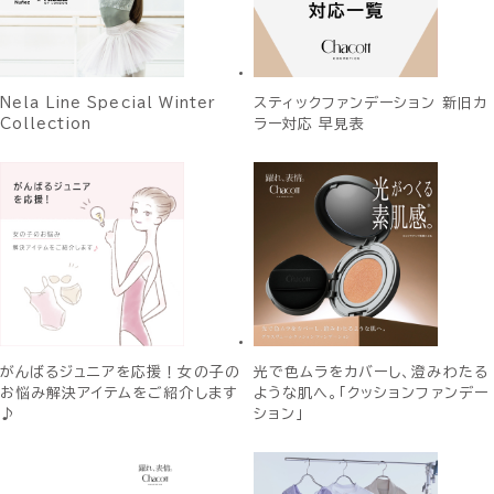
Nela Line Special Winter
スティックファンデーション 新旧カ
Collection
ラー対応 早見表
がんばるジュニアを応援！女の子の
光で色ムラをカバーし、澄みわたる
お悩み解決アイテムをご紹介します
ような肌へ。「クッションファンデー
♪
ション」