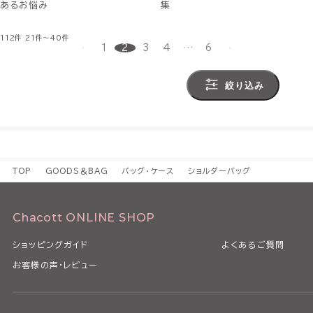
あるお悩み
集
112件
21件～40件
1
2
3
4
…
6
絞り込み
TOP
GOODS＆BAG
バッグ・ケース
ショルダーバッグ
Chacott ONLINE SHOP
ショッピングガイド
よくあるご質問
お客様の声・レビュー