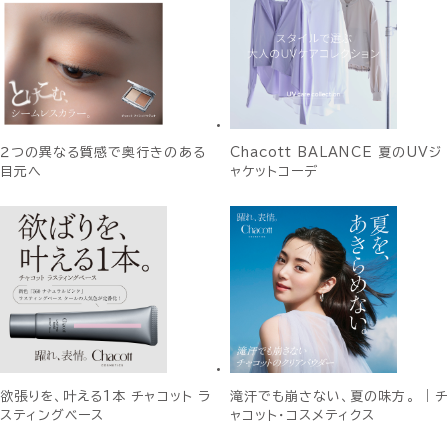
２つの異なる質感で奥行きのある
Chacott BALANCE 夏のUVジ
目元へ
ャケットコーデ
欲張りを、叶える1本 チャコット ラ
滝汗でも崩さない、夏の味方。 ｜チ
スティングベース
ャコット・コスメティクス