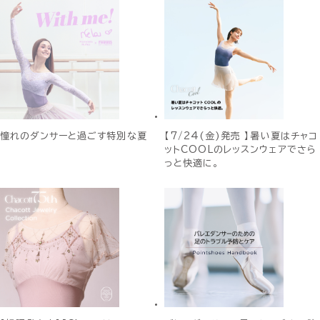
憧れのダンサーと過ごす特別な夏
【7/24(金)発売 】暑い夏はチャコ
ットCOOLのレッスンウェアでさら
っと快適に。