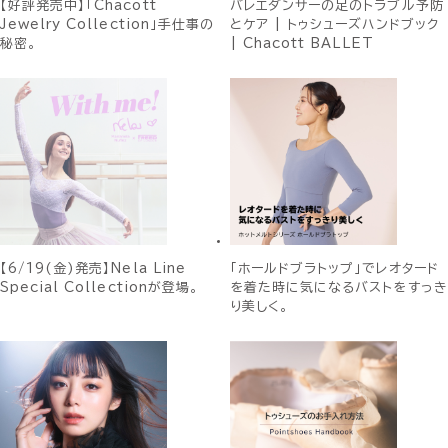
【好評発売中】「Chacott
バレエダンサーの足のトラブル予防
Jewelry Collection」手仕事の
とケア | トゥシューズハンドブック
秘密。
| Chacott BALLET
【6/19(金)発売】Nela Line
「ホールドブラトップ」でレオタード
Special Collectionが登場。
を着た時に気になるバストをすっき
り美しく。