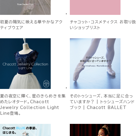
初夏の陽気に映える華やかなアク
チャコット・コスメティクス お取り扱
ティブウエア
いショップリスト
夏の夜空に輝く、星のきらめきを集
そのトゥシューズ、本当に足に合っ
めたレオタード。Chacott
ていますか？ | トゥシューズハンド
Jewelry Collection Light
ブック | Chacott BALLET
Line登場。