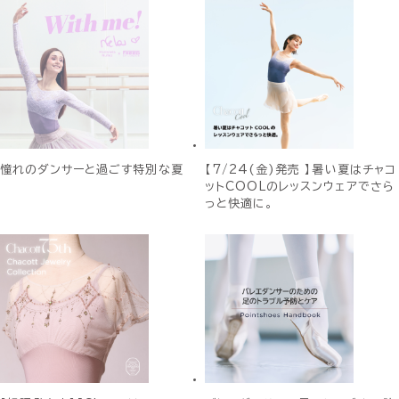
憧れのダンサーと過ごす特別な夏
【7/24(金)発売 】暑い夏はチャコ
ットCOOLのレッスンウェアでさら
っと快適に。