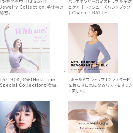
【好評発売中】「Chacott
バレエダンサーの足のトラブル予防
Jewelry Collection」手仕事の
とケア | トゥシューズハンドブック
秘密。
| Chacott BALLET
【6/19(金)発売】Nela Line
「ホールドブラトップ」でレオタード
Special Collectionが登場。
を着た時に気になるバストをすっき
り美しく。