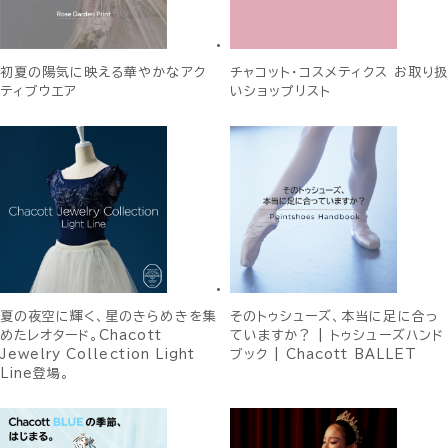
初夏の陽気に映える華やかなアク
チャコット・コスメティクス お取り扱
ティブウエア
いショップリスト
夏の夜空に輝く、星のきらめきを集
そのトゥシューズ、本当に足に合っ
めたレオタード。Chacott
ていますか？ | トゥシューズハンド
Jewelry Collection Light
ブック | Chacott BALLET
Line登場。