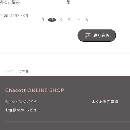
あるお悩み
集
112件
21件～40件
1
2
3
4
…
6
絞り込み
TOP
その他
Chacott ONLINE SHOP
ショッピングガイド
よくあるご質問
お客様の声・レビュー