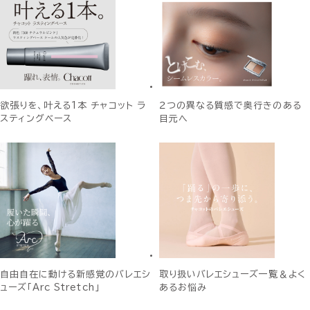
欲張りを、叶える1本 チャコット ラ
２つの異なる質感で奥行きのある
スティングベース
目元へ
自由自在に動ける新感覚のバレエシ
取り扱いバレエシューズ一覧＆よく
ューズ「Arc Stretch」
あるお悩み