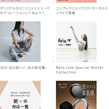
オリジナルのミニミニトゥシューズ
コンプレクションクリエイターからミ
をデコレーションしてみよう！
ニサイズ登場
365 日心地いい、私の新定番。
Nela Line Special Winter
Collection