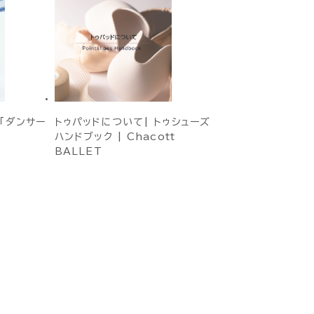
「ダンサー
トゥパッドについて| トゥシューズ
ハンドブック | Chacott
BALLET