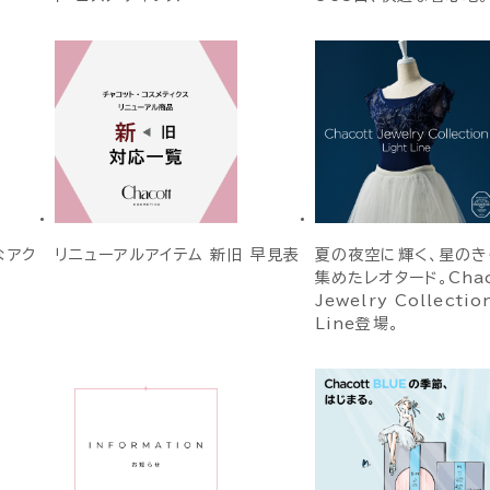
なアク
リニューアルアイテム 新旧 早見表
夏の夜空に輝く、星のき
集めたレオタード。Chac
Jewelry Collectio
Line登場。