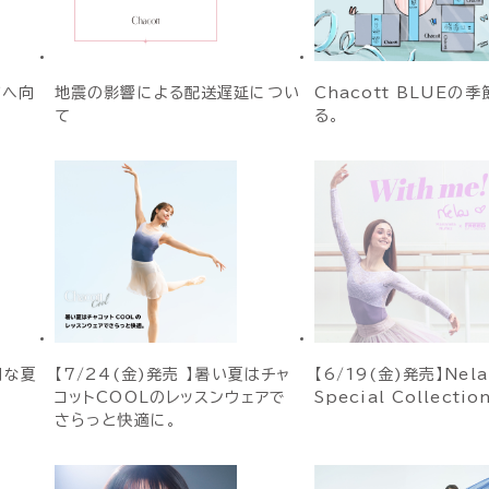
ジへ向
地震の影響による配送遅延につい
Chacott BLUEの
て
る。
別な夏
【7/24(金)発売 】暑い夏はチャ
【6/19(金)発売】Nela
コットCOOLのレッスンウェアで
Special Collecti
さらっと快適に。