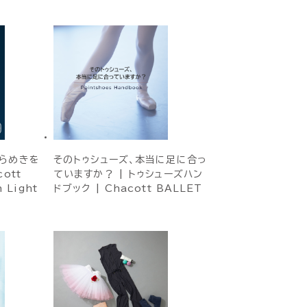
らめきを
そのトゥシューズ、本当に足に合っ
ott
ていますか？ | トゥシューズハン
n Light
ドブック | Chacott BALLET