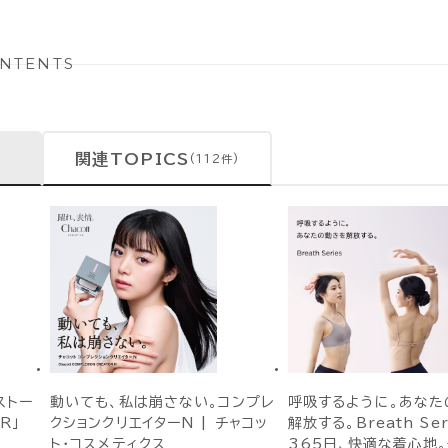
NTENTS
関連TOPICS
(112件)
ストー
動いても、私は崩さない。コンプレ
呼吸するように。あなた
R」
クションクリエイターN | チャコッ
解放する。Breath Ser
ト・コスメティクス
365日、快適な着心地