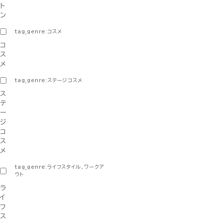
ト
ン
tag_genre:コスメ
コ
ス
メ
tag_genre:ステージコスメ
ス
テ
ー
ジ
コ
ス
メ
tag_genre:ライフスタイル、ワークア
ウト
ラ
イ
フ
ス