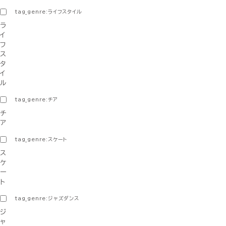
tag_genre:ライフスタイル
ラ
イ
フ
ス
タ
イ
ル
tag_genre:チア
チ
ア
tag_genre:スケート
ス
ケ
ー
ト
tag_genre:ジャズダンス
ジ
ャ