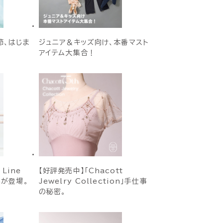
季節、はじま
ジュニア＆キッズ向け、本番マスト
アイテム大集合！
 Line
【好評発売中】「Chacott
onが登場。
Jewelry Collection」手仕事
の秘密。