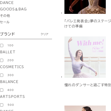
DANCE
GOODS＆BAG
その他
「バレエ発表会」夢のステー
セール
けての準備
ブランド
クリア
100
BALLET
200
COSMETICS
300
BALANCE
憧れのダンサーと過ごす特
400
ARTSPORTS
500