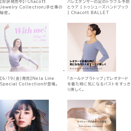
【好評発売中】「Chacott
バレエダンサーの足のトラブル予防
Jewelry Collection」手仕事の
とケア | トゥシューズハンドブック
秘密。
| Chacott BALLET
【6/19(金)発売】Nela Line
「ホールドブラトップ」でレオタード
Special Collectionが登場。
を着た時に気になるバストをすっき
り美しく。