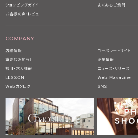
ショッピングガイド
よくあるご質問
お客様の声・レビュー
COMPANY
店舗情報
コーポレートサイト
重要なお知らせ
企業情報
採用・求人情報
ニュース・リリース
LESSON
Web Magazine
Webカタログ
SNS