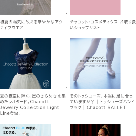
初夏の陽気に映える華やかなアク
チャコット・コスメティクス お取り扱
ティブウエア
いショップリスト
夏の夜空に輝く、星のきらめきを集
そのトゥシューズ、本当に足に合っ
めたレオタード。Chacott
ていますか？ | トゥシューズハンド
Jewelry Collection Light
ブック | Chacott BALLET
Line登場。