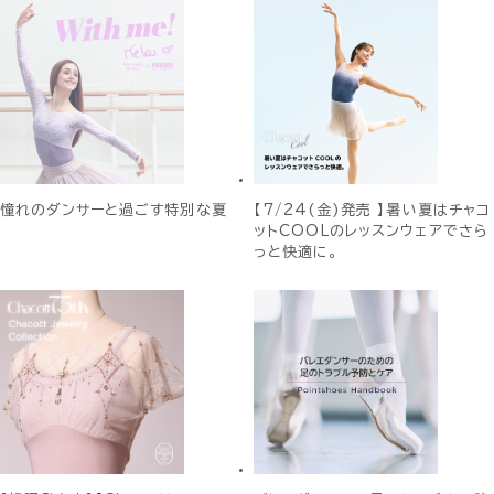
憧れのダンサーと過ごす特別な夏
【7/24(金)発売 】暑い夏はチャコ
ットCOOLのレッスンウェアでさら
っと快適に。