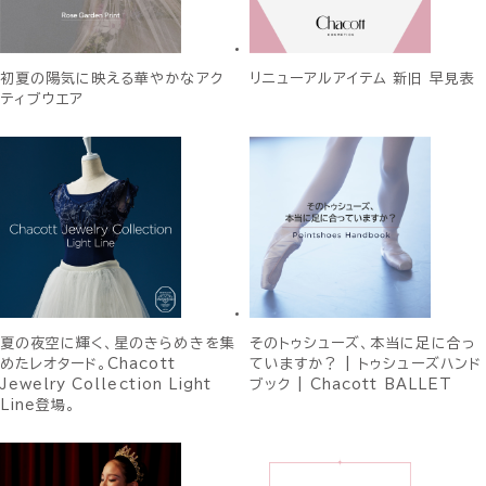
初夏の陽気に映える華やかなアク
リニューアルアイテム 新旧 早見表
ティブウエア
夏の夜空に輝く、星のきらめきを集
そのトゥシューズ、本当に足に合っ
めたレオタード。Chacott
ていますか？ | トゥシューズハンド
Jewelry Collection Light
ブック | Chacott BALLET
Line登場。