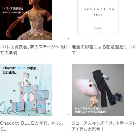
「バレエ発表会」夢のステージへ向け
地震の影響による配送遅延につい
ての準備
て
Chacott BLUEの季節、はじま
ジュニア＆キッズ向け、本番マスト
る。
アイテム大集合！