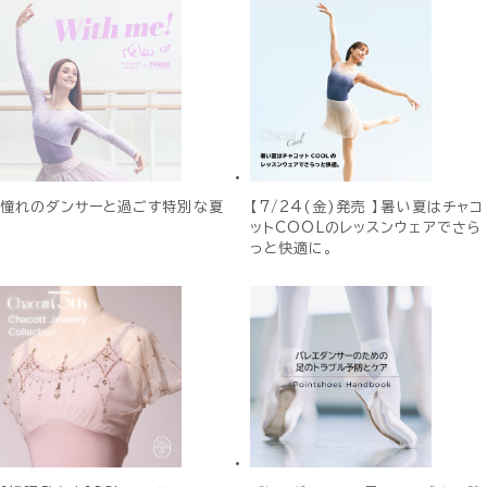
憧れのダンサーと過ごす特別な夏
【7/24(金)発売 】暑い夏はチャコ
ットCOOLのレッスンウェアでさら
っと快適に。