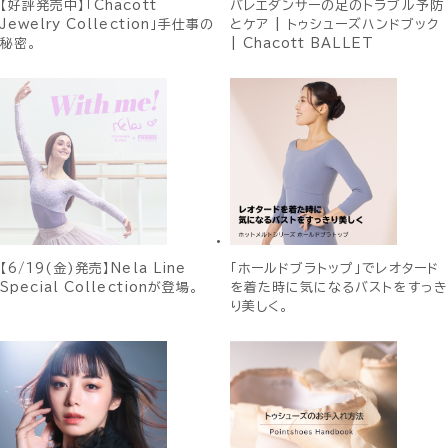
【好評発売中】「Chacott
バレエダンサーの足のトラブル予防
Jewelry Collection」手仕事の
とケア | トゥシューズハンドブック
秘密。
| Chacott BALLET
【6/19(金)発売】Nela Line
「ホールドブラトップ」でレオタード
Special Collectionが登場。
を着た時に気になるバストをすっき
り美しく。