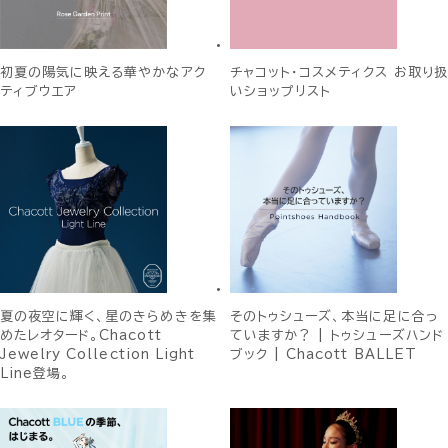
初夏の陽気に映える華やかなアク
チャコット・コスメティクス お取り扱
ティブウエア
いショップリスト
夏の夜空に輝く、星のきらめきを集
そのトゥシューズ、本当に足に合っ
めたレオタード。Chacott
ていますか？ | トゥシューズハンド
Jewelry Collection Light
ブック | Chacott BALLET
Line登場。