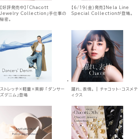
【好評発売中】「Chacott
【6/19(金)発売】Nela Line
Jewelry Collection」手仕事の
Special Collectionが登場。
秘密。
ストレッチ×軽量×美脚 「ダンサー
躍れ、表情。 | チャコット・コスメテ
ズデニム」登場
ィクス