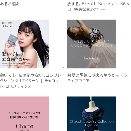
あるお悩み
放する。Breath Series ― 365
日、快適な着心地。―
動いても、私は崩さない。コンプレ
初夏の陽気に映える華やかなアク
クションクリエイターN | チャコッ
ティブウエア
ト・コスメティクス