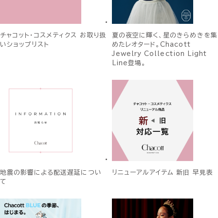
チャコット・コスメティクス お取り扱
夏の夜空に輝く、星のきらめきを集
いショップリスト
めたレオタード。Chacott
Jewelry Collection Light
Line登場。
地震の影響による配送遅延につい
リニューアルアイテム 新旧 早見表
て