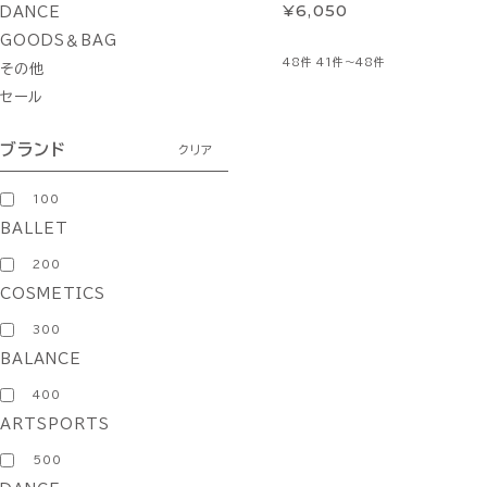
¥6,050
DANCE
GOODS＆BAG
48件
41件～48件
その他
セール
ブランド
クリア
100
BALLET
200
COSMETICS
300
BALANCE
400
ARTSPORTS
500