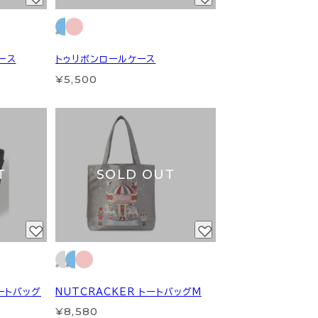
ース
トゥリボンロールケース
¥5,500
T
SOLD OUT
yトートバッグ
NUTCRACKER トートバッグM
¥8,580