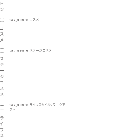
ト
ン
tag_genre:コスメ
コ
ス
メ
tag_genre:ステージコスメ
ス
テ
ー
ジ
コ
ス
メ
tag_genre:ライフスタイル、ワークア
ウト
ラ
イ
フ
ス