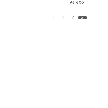
¥6,600
1
2
3