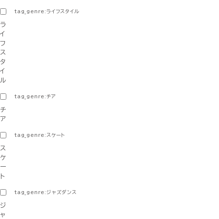
tag_genre:ライフスタイル
ラ
イ
フ
ス
タ
イ
ル
tag_genre:チア
チ
ア
tag_genre:スケート
ス
ケ
ー
ト
tag_genre:ジャズダンス
ジ
ャ