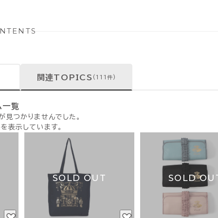
NTENTS
関連TOPICS
(111件)
ム一覧
品が見つかりませんでした。
果を表示しています。
SOLD OUT
SOLD OU