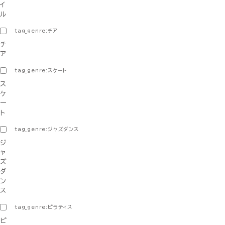
イ
ル
tag_genre:チア
チ
ア
tag_genre:スケート
ス
ケ
ー
ト
tag_genre:ジャズダンス
ジ
ャ
ズ
ダ
ン
ス
tag_genre:ピラティス
ピ