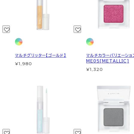
マルチグリッター【ゴールド】
マルチカラーバリエーショ
ME05[METALLIC]
¥1,980
¥1,320