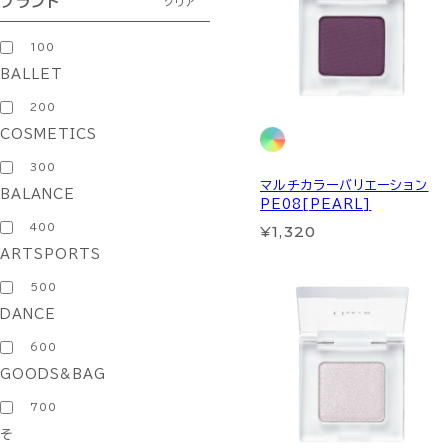
ブランド
クリア
100
BALLET
200
COSMETICS
300
マルチカラーバリエーション
BALANCE
PE08[PEARL]
400
¥1,320
ARTSPORTS
500
DANCE
600
GOODS&BAG
700
そ