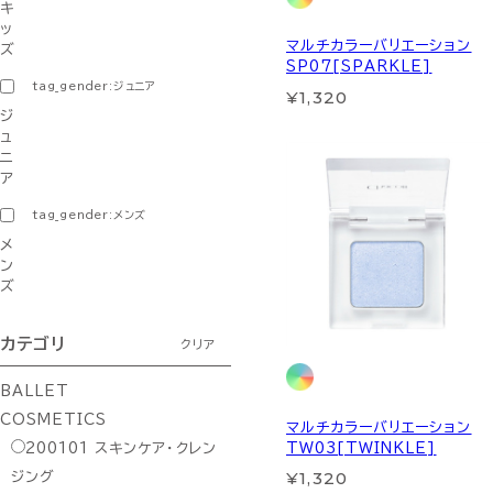
キ
ッ
マルチカラーバリエーション
ズ
SP07[SPARKLE]
tag_gender:ジュニア
¥1,320
ジ
ュ
ニ
ア
tag_gender:メンズ
メ
ン
ズ
カテゴリ
クリア
BALLET
COSMETICS
マルチカラーバリエーション
TW03[TWINKLE]
200101
スキンケア・クレン
¥1,320
ジング