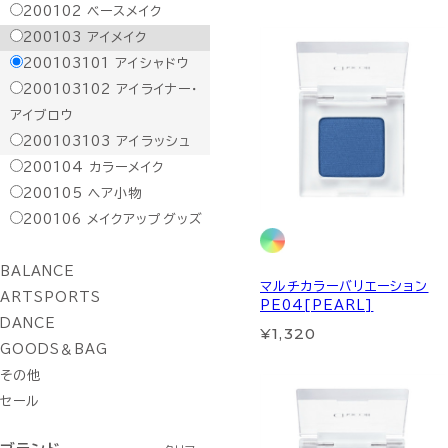
200102
ベースメイク
200103
アイメイク
200103101
アイシャドウ
200103102
アイライナー・
アイブロウ
200103103
アイラッシュ
200104
カラーメイク
200105
ヘア小物
200106
メイクアップグッズ
BALANCE
マルチカラーバリエーション
ARTSPORTS
PE04[PEARL]
DANCE
¥1,320
GOODS＆BAG
その他
セール