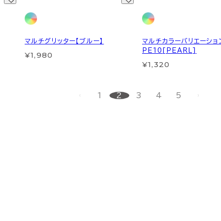
マルチグリッター【ブルー】
マルチカラーバリエーショ
PE10[PEARL]
¥1,980
¥1,320
1
2
3
4
5