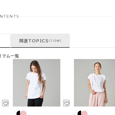
NTENTS
関連TOPICS
(110件)
イテム一覧