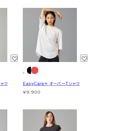
シャツ
EasyCare+ オーバーTシャツ
¥9,900