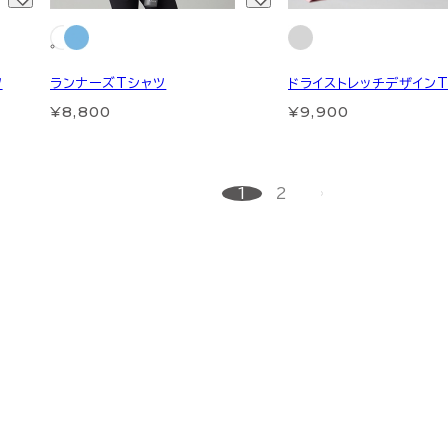
ツ
ランナーズTシャツ
ドライストレッチデザイン
¥8,800
¥9,900
1
2