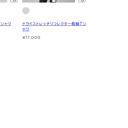
Tシャツ
ドライストレッチリフレクター長袖Tシ
ャツ
¥11,000