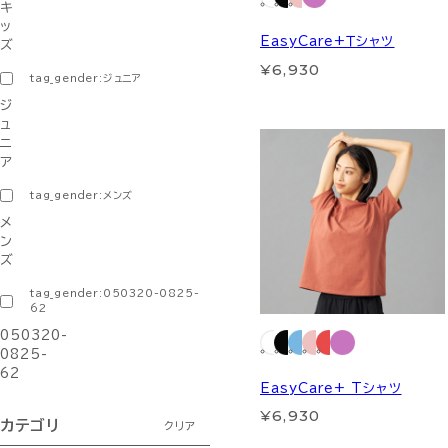
キ
ッ
EasyCare+Ｔシャツ
ズ
¥6,930
tag_gender:ジュニア
ジ
ュ
ニ
ア
tag_gender:メンズ
メ
ン
ズ
tag_gender:050320-0825-
62
050320-
0825-
62
EasyCare+ Tシャツ
¥6,930
カテゴリ
クリア