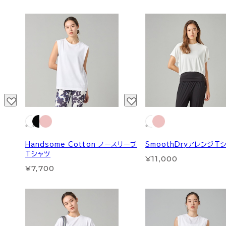
Handsome Cotton ノースリーブ
SmoothDryアレンジT
Tシャツ
¥11,000
¥7,700