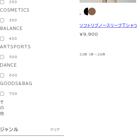
200
COSMETICS
300
ソフトリブノースリーブTシャ
BALANCE
¥9,900
400
ARTSPORTS
33件
1件～20件
500
DANCE
600
GOODS&BAG
700
そ
の
他
ジャンル
クリア