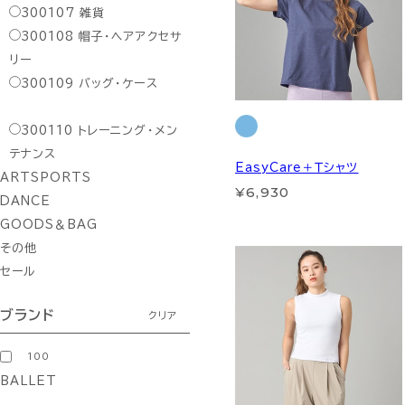
300107
雑貨
300108
帽子・ヘアアクセサ
リー
300109
バッグ・ケース
300110
トレーニング・メン
テナンス
EasyCare＋Ｔシャツ
ARTSPORTS
¥6,930
DANCE
GOODS＆BAG
その他
セール
ブランド
クリア
100
BALLET