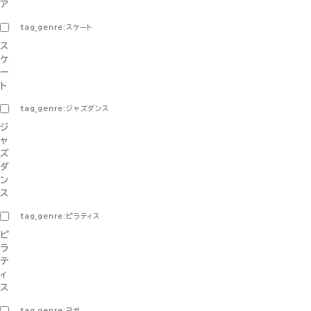
ア
tag_genre:スケート
ス
ケ
ー
ト
tag_genre:ジャズダンス
ジ
ャ
ズ
ダ
ン
ス
tag_genre:ピラティス
ピ
ラ
テ
ィ
ス
tag_genre:ヨガ