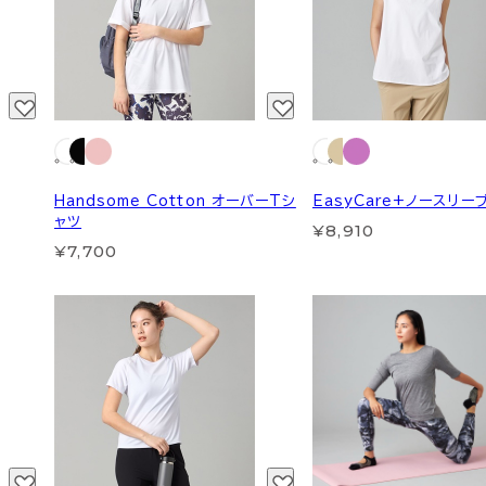
Handsome Cotton オーバーTシ
EasyCare+ノースリー
ャツ
¥8,910
¥7,700