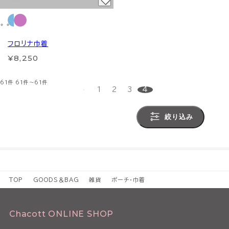
フロリナ巾着
¥8,250
61件
61件～61件
1
2
3
4
絞り込み
TOP
GOODS＆BAG
雑貨
ポーチ・巾着
Chacott ONLINE SHOP