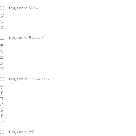
tag_genre:ダンス
ダ
ン
ス
tag_genre:ランニング
ラ
ン
ニ
ン
グ
tag_genre:ライフスタイル
ラ
イ
フ
ス
タ
イ
ル
tag_genre:チア