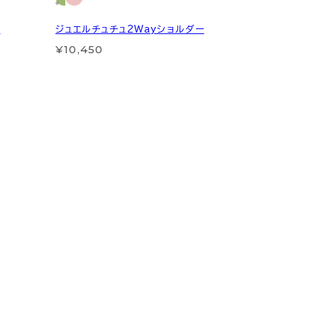
ー
ジュエルチュチュ2Wayショルダー
¥10,450