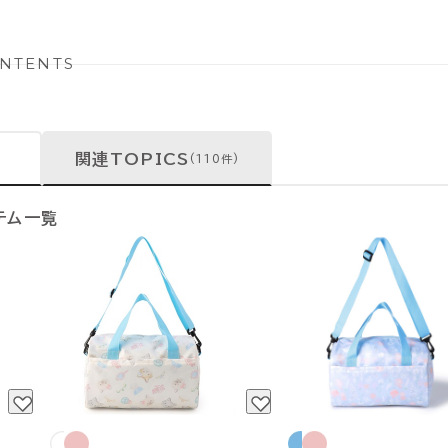
NTENTS
関連TOPICS
(110件)
テム一覧