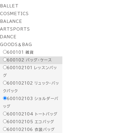
BALLET
COSMETICS
BALANCE
ARTSPORTS
DANCE
GOODS＆BAG
600101
雑貨
600102
バッグ・ケース
600102101
レッスンバッ
グ
600102102
リュック・バッ
クパック
600102103
ショルダーバ
ッグ
600102104
トートバッグ
600102105
エコバッグ
600102106
衣装バッグ