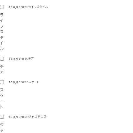
tag_genre:ライフスタイル
ラ
イ
フ
ス
タ
イ
ル
tag_genre:チア
チ
ア
tag_genre:スケート
ス
ケ
ー
ト
tag_genre:ジャズダンス
ジ
ャ