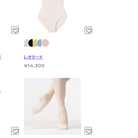
ド
レオタード
¥14,300