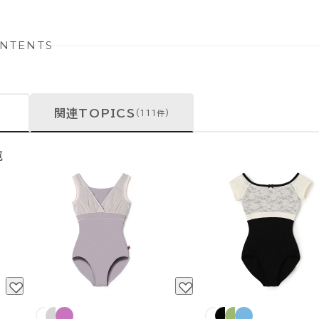
NTENTS
関連TOPICS
(111件)
覧