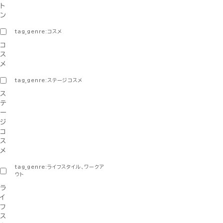
ト
ン
tag_genre:コスメ
コ
ス
メ
tag_genre:ステージコスメ
ス
テ
ー
ジ
コ
ス
メ
tag_genre:ライフスタイル、ワークア
ウト
ラ
イ
フ
ス