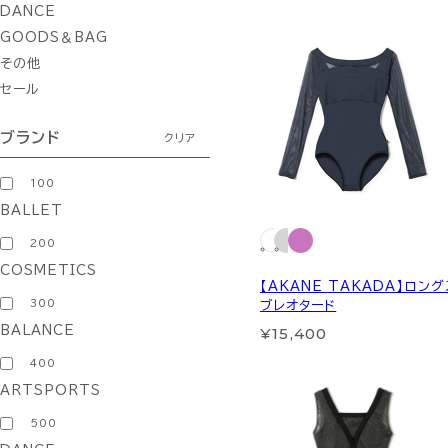
DANCE
GOODS＆BAG
その他
セール
ブランド
クリア
100
BALLET
200
COSMETICS
【AKANE TAKADA】ロン
300
ブレオタード
¥15,400
BALANCE
400
ARTSPORTS
500