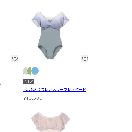
NEW
ド
【COOL】フレアスリーブレオタード
¥16,500