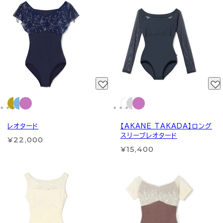
レオタード
【AKANE TAKADA】ロング
スリーブレオタード
¥22,000
¥15,400