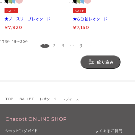
SALE
SALE
★ノースリーブレオタード
★６分袖レオタード
¥7,920
¥7,150
179件
1件～20件
1
2
3
…
9
絞り込み
TOP
BALLET
レオタード
レディース
Chacott ONLINE SHOP
ショッピングガイド
よくあるご質問