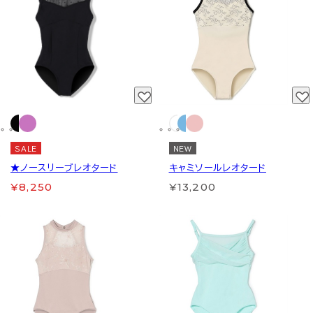
SALE
NEW
★ノースリーブレオタード
キャミソールレオタード
¥8,250
¥13,200