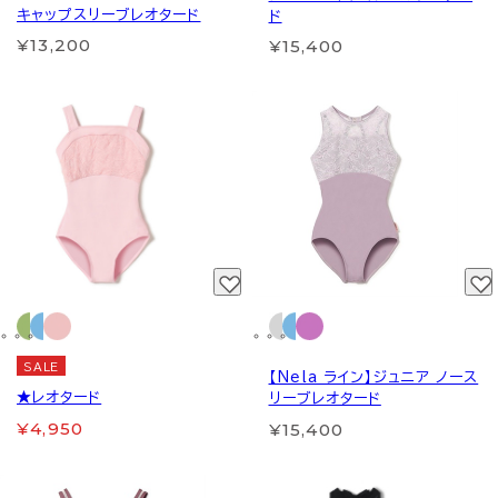
キャップスリーブレオタード
ド
¥13,200
¥15,400
SALE
【Nela ライン】ジュニア ノース
★レオタード
リーブレオタード
¥4,950
¥15,400