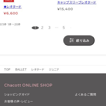
SALE
キャップスリーブレオタード
★レオタード
¥15,400
¥6,600
85件
1件～20件
1
2
3
…
5
絞り込み
TOP
BALLET
レオタード
ジュニア
Chacott ONLINE SHOP
ショッピングガイド
よくあるご質問
お客様の声・レビュー