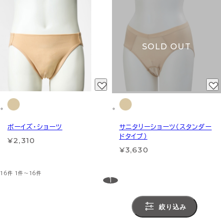
SOLD OUT
ボーイズ・ショーツ
サニタリーショーツ（スタンダー
ドタイプ）
¥2,310
¥3,630
16件
1件～16件
1
絞り込み