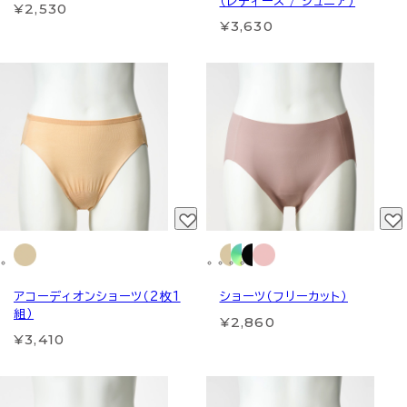
（レディース / ジュニア）
¥2,530
¥3,630
アコーディオンショーツ（2枚1
ショーツ（フリーカット）
組）
¥2,860
¥3,410