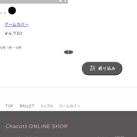
アームカバー
¥4,730
9件
1件～9件
1
絞り込み
TOP
BALLET
トップス
アームカバー
Chacott ONLINE SHOP