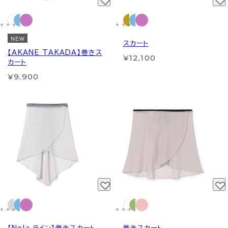
NEW
スカート
【AKANE TAKADA】巻きス
¥12,100
カート
¥9,900