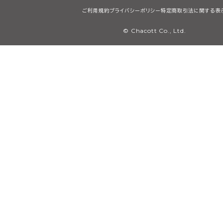
ご利用規約
プライバシーポリシー
特定商取引法に関する表
© Chacott Co., Ltd.