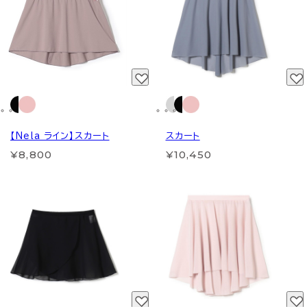
【Nela ライン】スカート
スカート
¥8,800
¥10,450