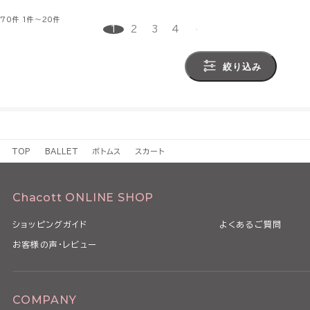
70件
1件～20件
1
2
3
4
絞り込み
TOP
BALLET
ボトムス
スカート
Chacott ONLINE SHOP
ショッピングガイド
よくあるご質問
お客様の声・レビュー
COMPANY