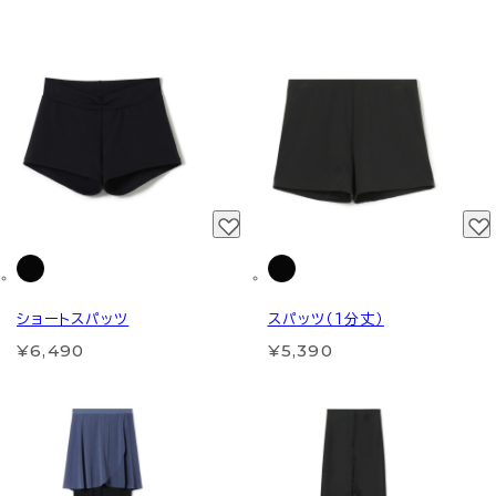
ショートスパッツ
スパッツ（１分丈）
¥6,490
¥5,390