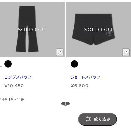
SOLD OUT
SOLD OUT
ロングスパッツ
ショートスパッツ
¥10,450
¥6,600
14件
1件～14件
1
絞り込み