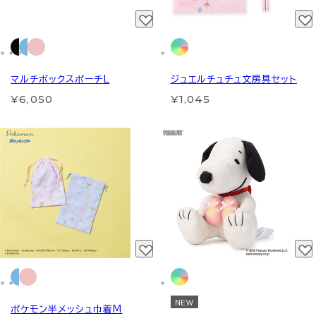
マルチボックスポーチL
ジュエルチュチュ文房具セット
¥6,050
¥1,045
NEW
ポケモン半メッシュ巾着M