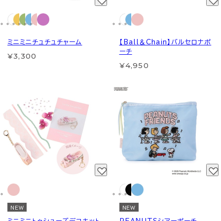
ミニミニチュチュチャーム
【Ball＆Chain】バルセロナポ
ーチ
¥3,300
¥4,950
NEW
NEW