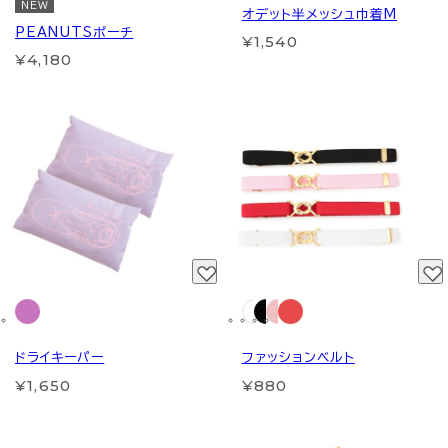
NEW
オデット半メッシュ巾着M
PEANUTSポーチ
¥1,540
¥4,180
ドライキーパー
ファッションベルト
¥1,650
¥880