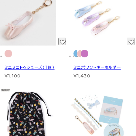
ミニミニトゥシューズ（1個）
ミニポワントキーホルダー
¥1,100
¥1,430