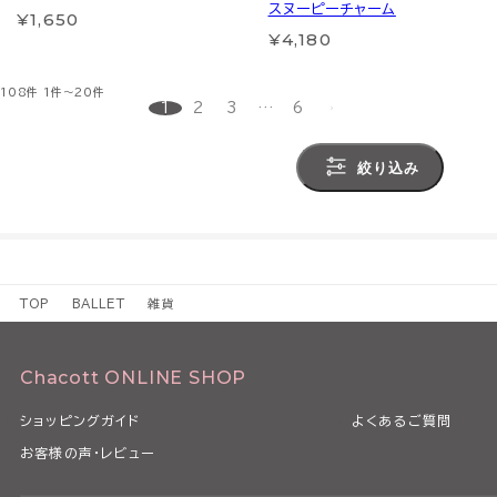
スヌーピーチャーム
¥1,650
¥4,180
108件
1件～20件
1
2
3
…
6
絞り込み
TOP
BALLET
雑貨
Chacott ONLINE SHOP
ショッピングガイド
よくあるご質問
お客様の声・レビュー