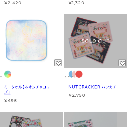
¥2,420
¥1,320
SOLD OUT
ミニタオル【ネオンチャコリー
NUTCRACKER ハンカチ
ズ】
¥2,750
¥495