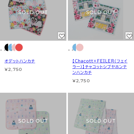
SOLD OUT
SOLD OUT
オデットハンカチ
【Chacott×FEILER（フェイ
ラー）】チャコットシブヤホンテ
¥2,750
ンハンカチ
¥2,750
SOLD OUT
SOLD OUT