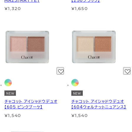
MA23[MATTE]
【250ブラック】
¥1,320
¥1,650
NEW
NEW
チャコット アイシャドウデュオ
チャコット アイシャドウデュオ
【605 ピンクブーケ】
【604ウォルナットニュアンス】
¥1,540
¥1,540