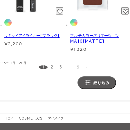
リキッドアイライナー【ブラック】
マルチカラーバリエーション
MA10[MATTE]
¥2,200
¥1,320
119件
1件～20件
1
2
3
…
6
絞り込み
TOP
COSMETICS
アイメイク