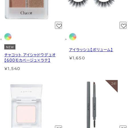
NEW
アイラッシュ【ボリューム】
チャコット アイシャドウデュオ
¥1,650
【600モカベージュ×ラテ】
¥1,540