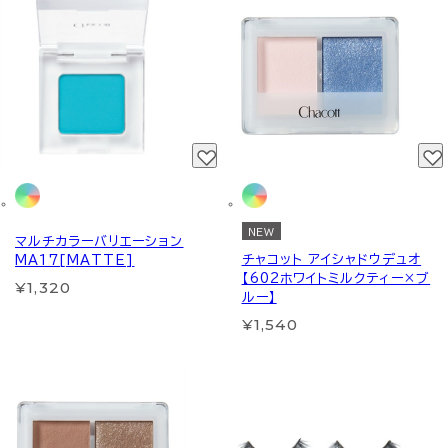
NEW
マルチカラーバリエーション
チャコット アイシャドウデュオ
MA17[MATTE]
【602ホワイトミルクティー×ブ
¥1,320
ルー】
¥1,540