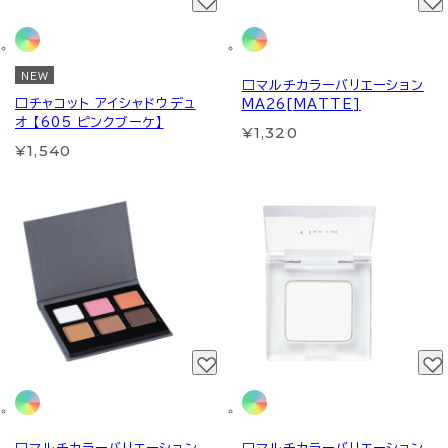
NEW
□マルチカラーバリエーション
□チャコット アイシャドウデュ
MA26[MATTE]
オ 【605 ピンクブーケ】
¥1,320
¥1,540