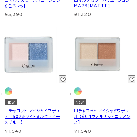
□マルチカラーバリエーション
□マルチカラーバリエーション
６色パレット
MA23[MATTE]
¥5,390
¥1,320
NEW
NEW
□チャコット アイシャドウデュ
□チャコット アイシャドウデュ
オ 【602ホワイトミルクティー
オ 【604ウォルナットニュアン
×ブルー】
ス】
¥1,540
¥1,540